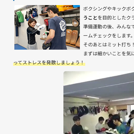
ボクシングやキックボ
うこと
を目的としたク
準備運動の後、みんな
ームチェックをします
そのあとはミット打ち
まずは細かいことを気
ってストレスを発散しましょう！