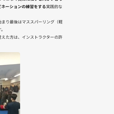
ビネーションの練習をする
実践的な
始まり最後はマススパーリング（軽
す。
覚えた方は、インストラクターの許