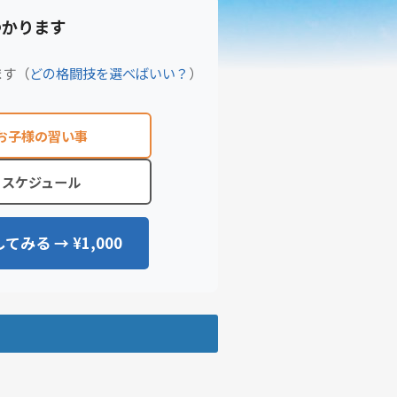
つかります
ます（
どの格闘技を選べばいい？
）
お子様の習い事
スケジュール
てみる → ¥1,000