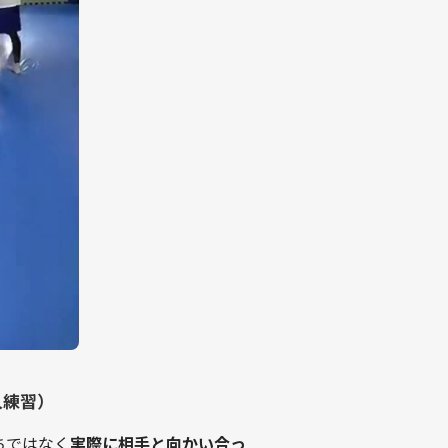
人練習）
ちではなく
実際に相手と向かい合っ