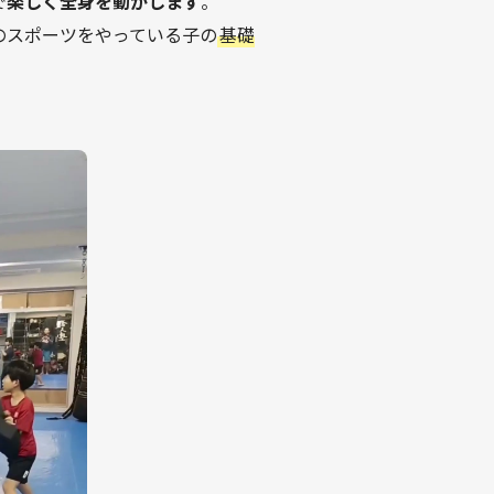
で
楽しく全身を動かします
。
のスポーツをやっている子の
基礎