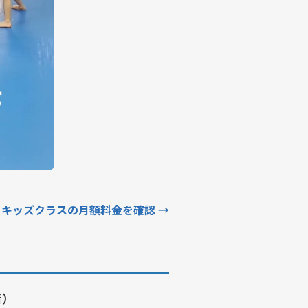
キッズクラスの月額料金を確認 →
者）