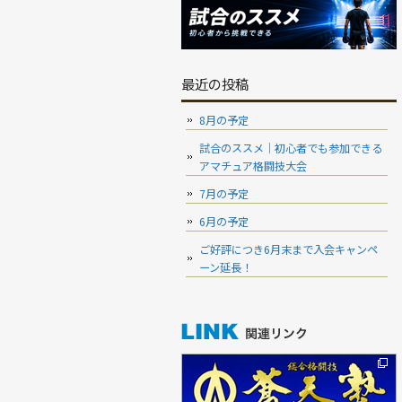
最近の投稿
8月の予定
試合のススメ｜初心者でも参加できる
アマチュア格闘技大会
7月の予定
6月の予定
ご好評につき6月末まで入会キャンペ
ーン延長！