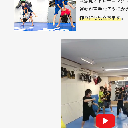
ム感覚のトレーニング
運動が苦手な子やほか
作りにも役立ちます
。