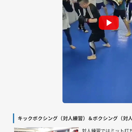
キックボクシング（対人練習）＆ボクシング（対
対人練習ではミット打