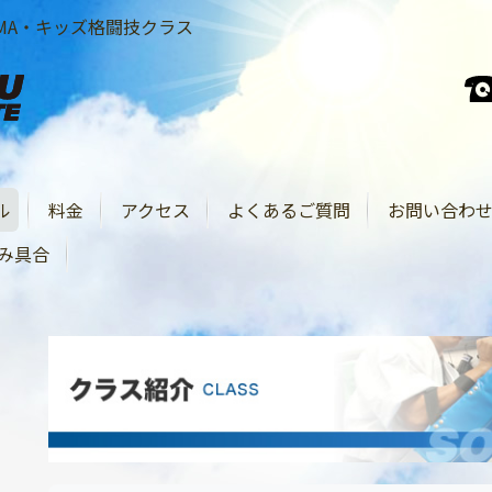
MA・キッズ格闘技クラス
ル
料金
アクセス
よくあるご質問
お問い合わ
み具合