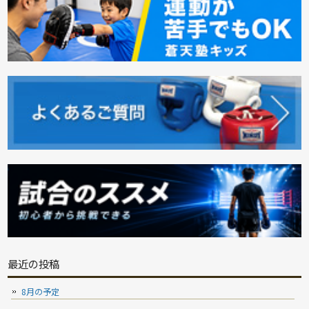
最近の投稿
8月の予定