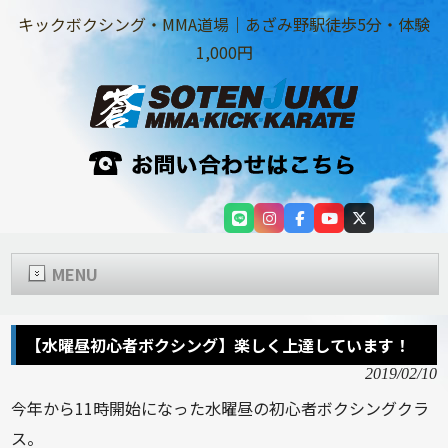
キックボクシング・MMA道場｜あざみ野駅徒歩5分・体験
1,000円
MENU
【水曜昼初心者ボクシング】楽しく上達しています！
2019/02/10
今年から11時開始になった水曜昼の初心者ボクシングクラ
ス。