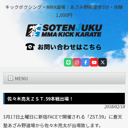
キックボクシング・MMA道場｜あざみ野駅徒歩5分・体験
1,000円
MENU
佐々木亮太ＺＳＴ.59本戦出場！
2018/02/18
3月17日土曜日に新宿FACEで開催される「ZST.59」に蒼天
塾あざみ野道場から佐々木亮太が出場致します。