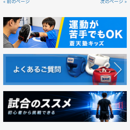
« 前のページ
次のページ »