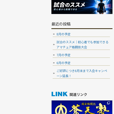
最近の投稿
8月の予定
試合のススメ｜初心者でも参加できる
アマチュア格闘技大会
7月の予定
6月の予定
ご好評につき6月末まで入会キャンペ
ーン延長！