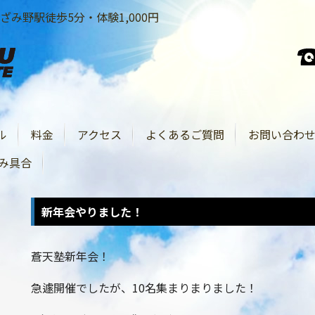
み野駅徒歩5分・体験1,000円
ル
料金
アクセス
よくあるご質問
お問い合わ
み具合
新年会やりました！
蒼天塾新年会！
急遽開催でしたが、10名集まりまりました！