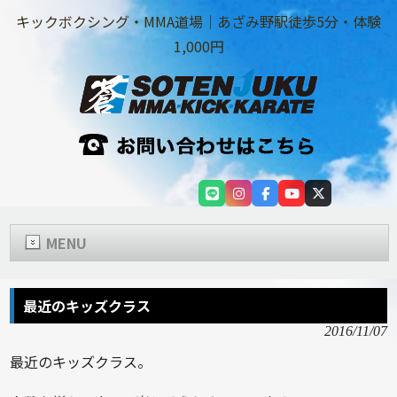
キックボクシング・MMA道場｜あざみ野駅徒歩5分・体験
1,000円
MENU
最近のキッズクラス
2016/11/07
最近のキッズクラス。