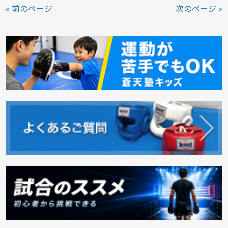
« 前のページ
次のページ »