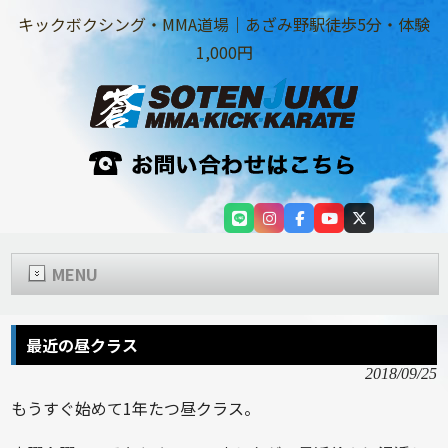
キックボクシング・MMA道場｜あざみ野駅徒歩5分・体験
1,000円
MENU
最近の昼クラス
2018/09/25
もうすぐ始めて1年たつ昼クラス。