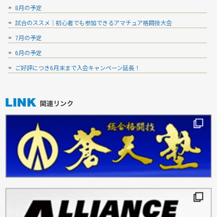
8月の予定
試合のススメ｜初心者でも参加できるアマチュア格闘技大会
7月の予定
6月の予定
ご好評につき6月末まで入会キャンペーン延長！