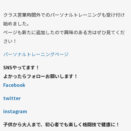
クラス営業時間外でのパーソナルトレーニングも受け付け
始めました。
ページも新たに追加したので興味のある方はぜひ見てくだ
さい！
パーソナルトレーニングページ
SNSやってます！
よかったらフォローお願いします！
Facebook
twitter
instagram
子供から大人まで、初心者でも楽しく格闘技で健康に！