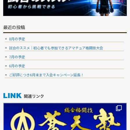
最近の投稿
8月の予定
試合のススメ｜初心者でも参加できるアマチュア格闘技大会
7月の予定
6月の予定
ご好評につき6月末まで入会キャンペーン延長！