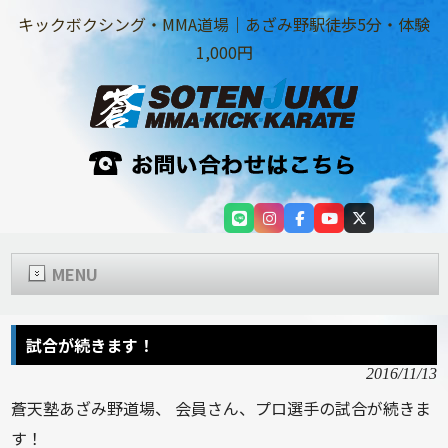
キックボクシング・MMA道場｜あざみ野駅徒歩5分・体験
1,000円
MENU
試合が続きます！
2016/11/13
蒼天塾あざみ野道場、 会員さん、プロ選手の試合が続きま
す！