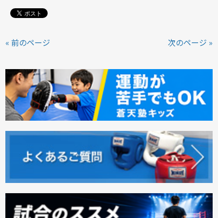
« 前のページ
次のページ »