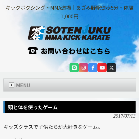
キックボクシング・MMA道場｜あざみ野駅徒歩5分・体験
1,000円
MENU
頭と体を使ったゲーム
2017/07/13
キッズクラスで子供たちが大好きなゲーム。