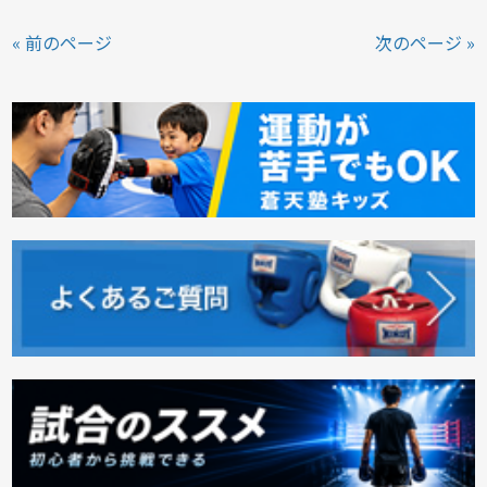
« 前のページ
次のページ »