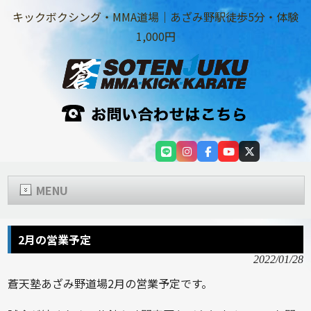
キックボクシング・MMA道場｜あざみ野駅徒歩5分・体験
1,000円
MENU
2月の営業予定
2022/01/28
蒼天塾あざみ野道場2月の営業予定です。