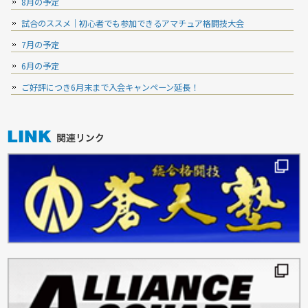
8月の予定
試合のススメ｜初心者でも参加できるアマチュア格闘技大会
7月の予定
6月の予定
ご好評につき6月末まで入会キャンペーン延長！