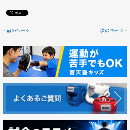
« 前のページ
次のページ »