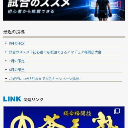
最近の投稿
8月の予定
試合のススメ｜初心者でも参加できるアマチュア格闘技大会
7月の予定
6月の予定
ご好評につき6月末まで入会キャンペーン延長！