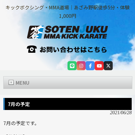
キックボクシング・MMA道場｜あざみ野駅徒歩5分・体験
1,000円
MENU
7月の予定
2021/06/28
7月の予定です。