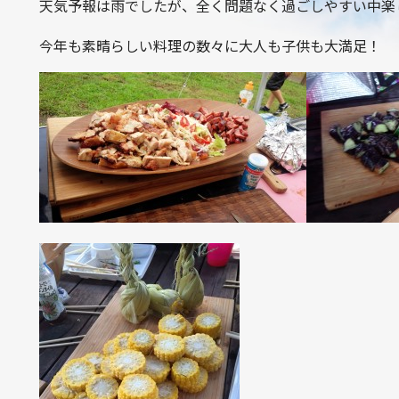
天気予報は雨でしたが、全く問題なく過ごしやすい中楽
今年も素晴らしい料理の数々に大人も子供も大満足！