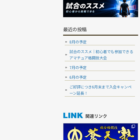
最近の投稿
8月の予定
試合のススメ｜初心者でも参加できる
アマチュア格闘技大会
7月の予定
6月の予定
ご好評につき6月末まで入会キャンペ
ーン延長！