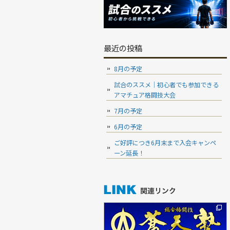
最近の投稿
8月の予定
試合のススメ｜初心者でも参加できる
アマチュア格闘技大会
7月の予定
6月の予定
ご好評につき6月末まで入会キャンペ
ーン延長！