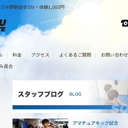
み野駅徒歩5分・体験1,000円
ル
料金
アクセス
よくあるご質問
お問い合わ
み具合
アマチュアキック試合