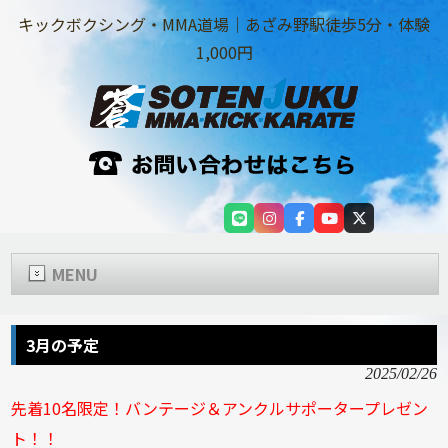
キックボクシング・MMA道場｜あざみ野駅徒歩5分・体験
1,000円
MENU
3月の予定
2025/02/26
先着10名限定！バンテージ＆アンクルサポータープレゼン
ト！！