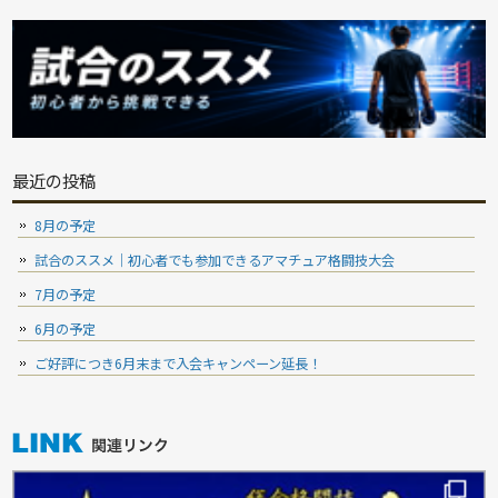
最近の投稿
8月の予定
試合のススメ｜初心者でも参加できるアマチュア格闘技大会
7月の予定
6月の予定
ご好評につき6月末まで入会キャンペーン延長！