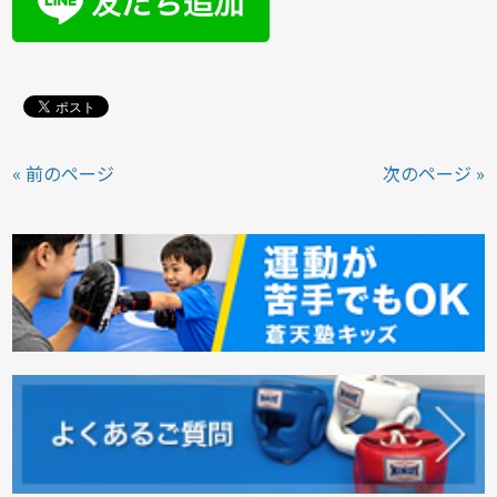
« 前のページ
次のページ »