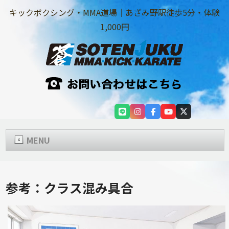
キックボクシング・MMA道場｜あざみ野駅徒歩5分・体験
1,000円
MENU
参考：クラス混み具合