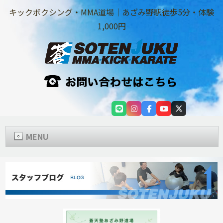
キックボクシング・MMA道場｜あざみ野駅徒歩5分・体験
1,000円
MENU