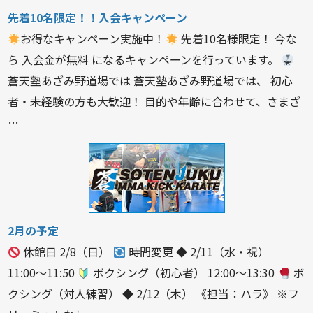
先着10名限定！！入会キャンペーン
お得なキャンペーン実施中！
先着10名様限定！ 今な
ら 入会金が無料 になるキャンペーンを行っています。
蒼天塾あざみ野道場では 蒼天塾あざみ野道場では、 初心
者・未経験の方も大歓迎！ 目的や年齢に合わせて、さまざ
…
2月の予定
休館日 2/8（日）
時間変更 ◆ 2/11（水・祝）
11:00〜11:50
ボクシング（初心者） 12:00〜13:30
ボ
クシング（対人練習） ◆ 2/12（木） 《担当：ハラ》 ※フ