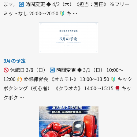
ます。
時間変更 ◆ 4/2（木）《担当：宮田》 ※フリー
ミットなし 20:00〜20:50
キ …
3月の予定
休館日 3/8（日）
時間変更 ◆ 3/1（日） 10:00〜
12:00
柔術練習会 《オカモト》 13:00〜13:50
キック
ボクシング（初心者） 《クラオカ》 14:00〜15:15
キッ
クボク …