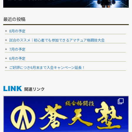
最近の投稿
8月の予定
試合のススメ｜初心者でも参加できるアマチュア格闘技大会
7月の予定
6月の予定
ご好評につき6月末まで入会キャンペーン延長！