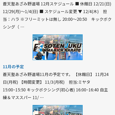
蒼天塾あざみ野道場 12月スケジュール ■ 休館日 12/21(日)
12/29(月)〜1/4(日) ■ スケジュール変更 ▼ 12/4(木) 担
当：ハラ ※フリーミットは無し 20:00〜20:50 キックボク
シング（ …
11月の予定
蒼天塾あざみ野道場11月の予定です。 【休館日】 11月24
日(月祝) 【時間変更】 11/3(月祝) 担当:ミヤタ
15:00~15:50 キックボクシング(初心者) 16:00~16:40 自主
練＆マススパー 11/ …