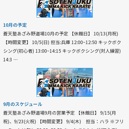
10月の予定
蒼天塾あざみ野道場10月の予定 【休館日】 10/13(月祝)
【時間変更】 10/5(日) 担当:兵庫 12:00~12:50 キックボク
シング(初心者) 13:00~14:15 キックボクシング(対人練習)
14:3 …
9月のスケジュール
蒼天塾あざみ野道場9月の営業予定 【休館日】 9/15(月
祝)、9/23(火祝) 【時間変更】 9/4(木) 担当：ハラ ※フリ