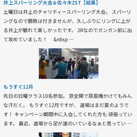
井上スパーリング大会＆佐々木ZST【結果】
土曜日は井上のチャリティースパーリング大会。 スパーリ
ングなので勝敗は付きませんが、久しぶりにリングに上が
る井上が観れて楽しかったです。 2Rなのでガンガン前に出
て攻めていました！ &nbsp …
もうすぐ12月
先日の日曜クラス10名参加。 窓全開で扇風機かけてもみん
な汗だく。 もうすぐ12月ですが、 道場はまだ夏のようで
す！ キャンペーン期間中に入会してくれた方も 頑張ってい
ます。 最近、道場から足が遠のいているなぁと思ってい …