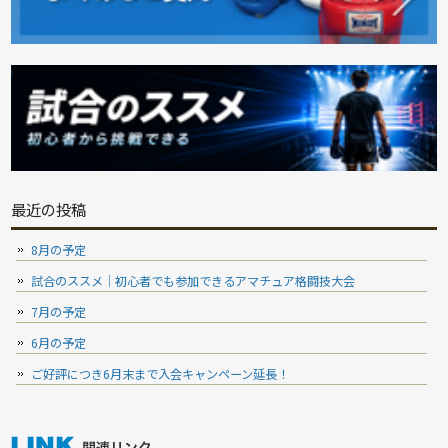
最近の投稿
8月の予定
試合のススメ｜初心者でも参加できるアマチュア格闘技大会
7月の予定
6月の予定
ご好評につき6月末まで入会キャンペーン延長！