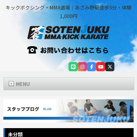
キックボクシング・MMA道場｜あざみ野駅徒歩5分・体験
1,000円
MENU
未分類