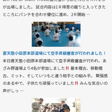
が出場しました。 試合内容は1Ｒ得意の蹴りと入ってきた
ところにパンチを合わせ優位に進め、2Ｒ開始 …
蒼天塾小田原本部道場にて空手昇級審査が行われました！
本日蒼天塾小田原本部道場にて空手昇級審査が行われ、あ
ざみ野道場より4名が参加しました
基本稽古、移動稽
古、ミット、そしていつもと違う相手との組み手。 緊張感
のある中で、子供たち頑張っていました
みんな気合いの
声がしっ …