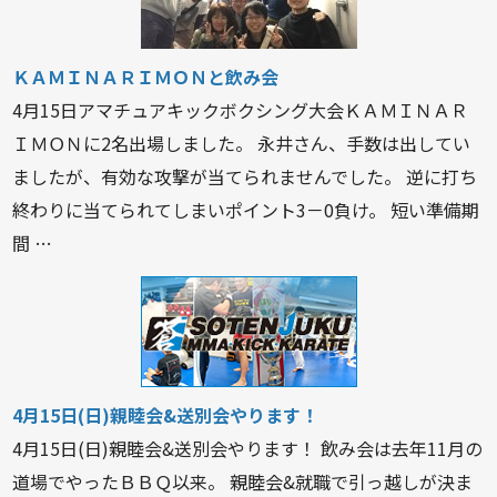
ＫＡＭＩＮＡＲＩＭＯＮと飲み会
4月15日アマチュアキックボクシング大会ＫＡＭＩＮＡＲ
ＩＭＯＮに2名出場しました。 永井さん、手数は出してい
ましたが、有効な攻撃が当てられませんでした。 逆に打ち
終わりに当てられてしまいポイント3－0負け。 短い準備期
間 …
4月15日(日)親睦会&送別会やります！
4月15日(日)親睦会&送別会やります！ 飲み会は去年11月の
道場でやったＢＢＱ以来。 親睦会&就職で引っ越しが決ま