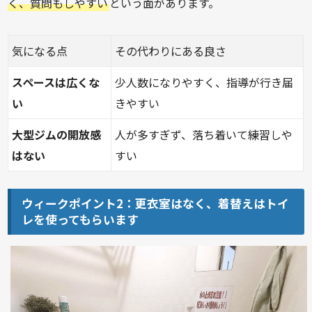
く、質問もしやすい
という面があります。
気になる点
その代わりにある良さ
スペースは広くな
少人数になりやすく、指導が行き届
い
きやすい
大型ジムの開放感
人が多すぎず、落ち着いて練習しや
はない
すい
ウィークポイント2：更衣室はなく、着替えはトイ
レを使ってもらいます