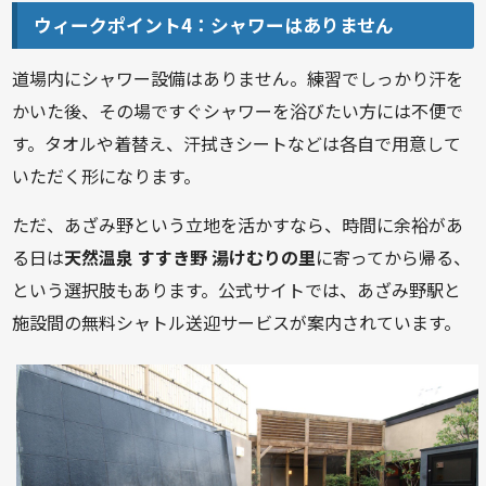
ウィークポイント4：シャワーはありません
道場内にシャワー設備はありません。練習でしっかり汗を
かいた後、その場ですぐシャワーを浴びたい方には不便で
す。タオルや着替え、汗拭きシートなどは各自で用意して
いただく形になります。
ただ、あざみ野という立地を活かすなら、時間に余裕があ
る日は
天然温泉 すすき野 湯けむりの里
に寄ってから帰る、
という選択肢もあります。公式サイトでは、あざみ野駅と
施設間の無料シャトル送迎サービスが案内されています。