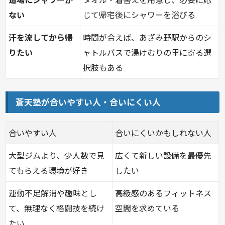
ない
じて帰宅後にシャワーを浴びる
汗を流してから帰
時間が合えば、あざみ野駅からのシ
りたい
ャトルバスで湯けむりの里に寄る選
択肢もある
蒼天塾が合いやすい人・合いにくい人
合いやすい人
合いにくいかもしれない人
大型ジムより、少人数で見
広くて新しい設備を最優先
てもらえる環境が好き
したい
運動不足解消や趣味とし
高級感のあるフィットネス
て、無理なく格闘技を続け
空間を求めている
たい