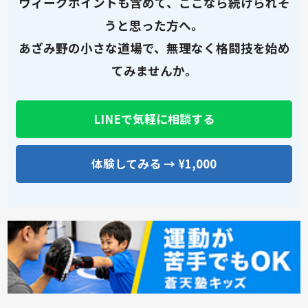
ウィークポイントも含めて、ここなら続けられそ
うと思った方へ。
あざみ野の小さな道場で、無理なく格闘技を始め
てみませんか。
LINEで気軽に相談する
体験してみる → ¥1,000