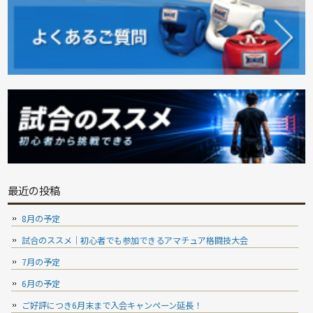
最近の投稿
8月の予定
試合のススメ｜初心者でも参加できるアマチュア格闘技大会
7月の予定
6月の予定
ご好評につき6月末まで入会キャンペーン延長！