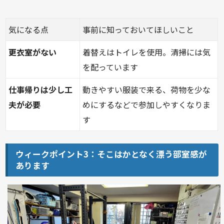
気になる点
事前に知っておいてほしいこと
更衣室がない
着替えはトイレを使用。清掃には気
を配っています
仕事帰りは少し工
動きやすい服装で来る、荷物を少な
夫が必要
めにするなどで参加しやすくなりま
す
ウィークポイント3：そこはかとなく漂う部室感が
あります