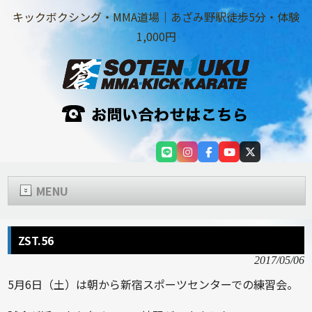
キックボクシング・MMA道場｜あざみ野駅徒歩5分・体験
1,000円
MENU
ZST.56
2017/05/06
5月6日（土）は朝から新宿スポーツセンターでの練習会。