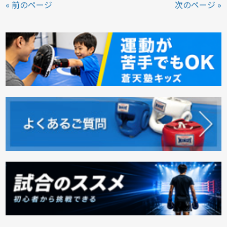
« 前のページ
次のページ »